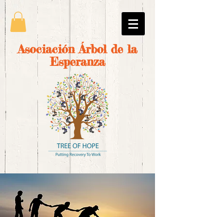
Asociación Árbol de la
Esperanza