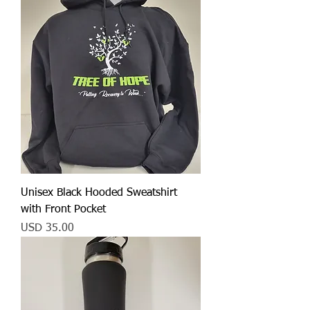
Unisex Black Hooded Sweatshirt
with Front Pocket
Precio
USD 35.00