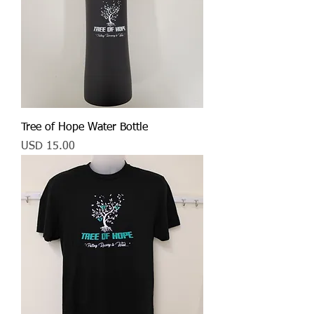
Tree of Hope Water Bottle
Precio
USD 15.00