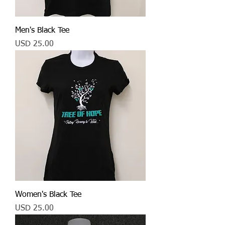
Men's Black Tee
Precio
USD 25.00
Women's Black Tee
Precio
USD 25.00