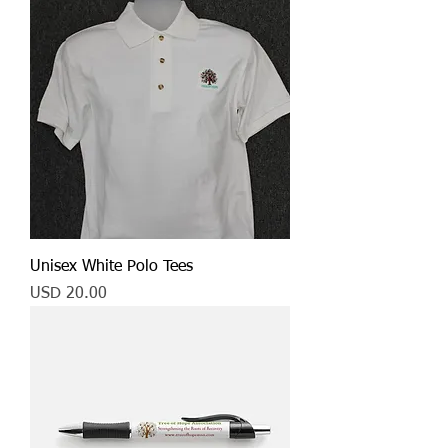
Unisex White Polo Tees
Precio
USD 20.00