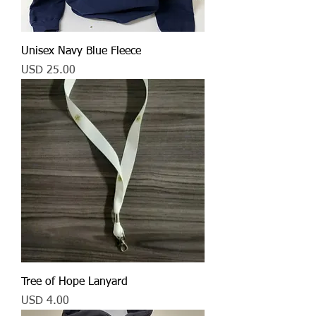
Unisex Navy Blue Fleece
Precio
USD 25.00
Tree of Hope Lanyard
Precio
USD 4.00