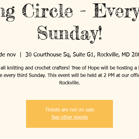
ng Circle - Ever
Sunday!
de nov
  |  
30 Courthouse Sq, Suite G1, Rockville, MD 2
 all knitting and crochet crafters! Tree of Hope will be hosting a 
le every third Sunday. This event will be held at 2 PM at our offi
Rockville.
Tickets are not on sale
See other events