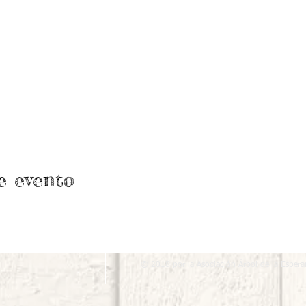
e evento
© 2018 por la Asociación Árbol de la Espera