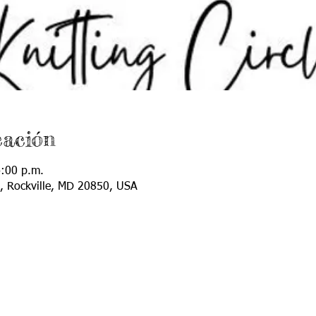
cación
4:00 p.m.
, Rockville, MD 20850, USA