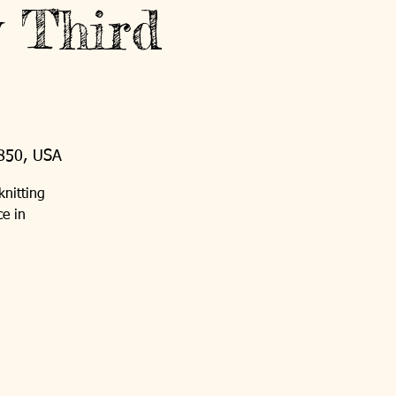
y Third
0850, USA
knitting
ce in