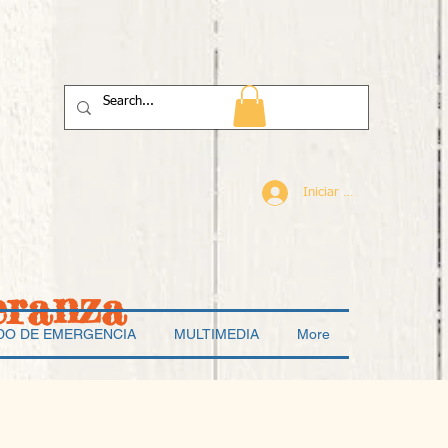
Iniciar sesión
eranza
DO DE EMERGENCIA
MULTIMEDIA
More