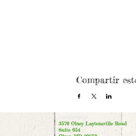
Compartir est
Contáctenos:
3570 Olney Laytonsville Road
Suite 654