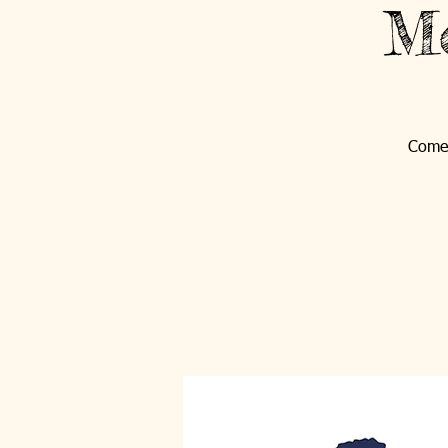
Mo
Come 