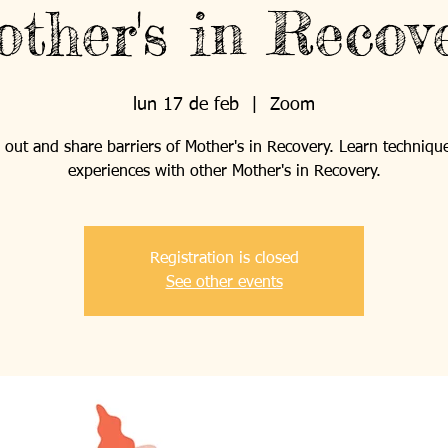
ther's in Recov
lun 17 de feb
  |  
Zoom
out and share barriers of Mother's in Recovery. Learn techniqu
experiences with other Mother's in Recovery.
Registration is closed
See other events