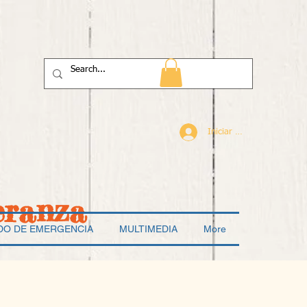
Iniciar sesión
eranza
DO DE EMERGENCIA
MULTIMEDIA
More