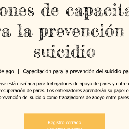
ones de capacit
a la prevención
suicidio
de ago
  |  
Capacitación para la prevención del suicidio pa
lase está diseñada para trabajadores de apoyo de pares y entre
recuperación de pares. Los entrenadores aprenderán su papel e
prevención del suicidio como trabajadores de apoyo entre pares
Registro cerrado