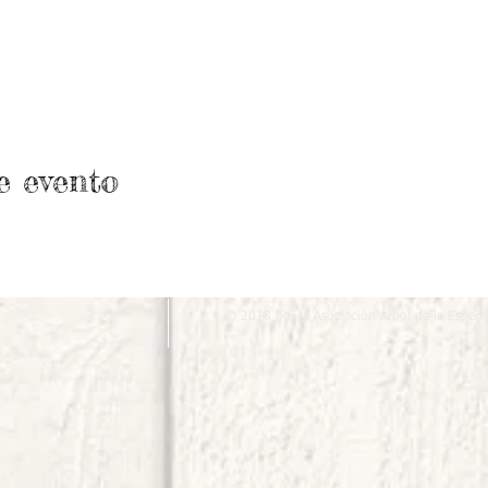
e evento
© 2018 por la Asociación Árbol de la Espera