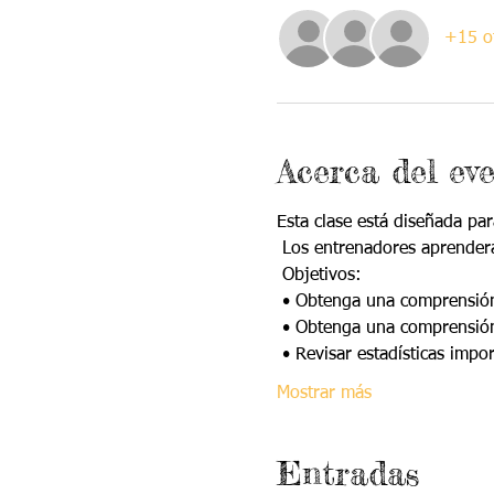
+15 ot
Acerca del ev
Esta clase está diseñada pa
 Los entrenadores aprender
 Objetivos:
 • Obtenga una comprensión
 • Obtenga una comprensión
 • Revisar estadísticas impo
Mostrar más
Entradas