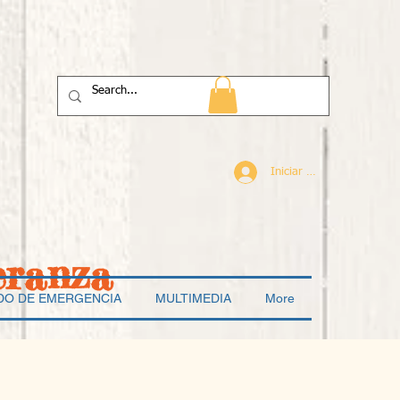
Iniciar sesión
eranza
DO DE EMERGENCIA
MULTIMEDIA
More