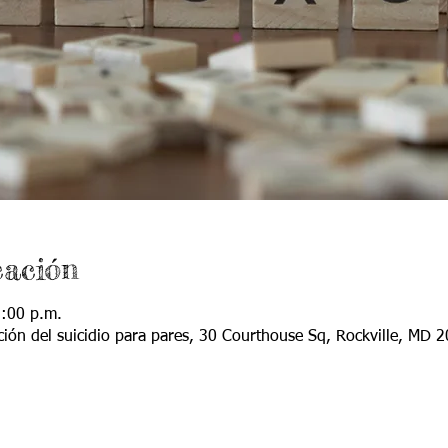
cación
5:00 p.m.
ción del suicidio para pares, 30 Courthouse Sq, Rockville, MD 