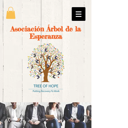
Asociación Árbol de la
Esperanza