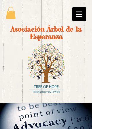
Asociación Árbol de la
Esperanza