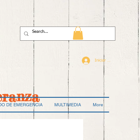
Iniciar sesión
eranza
DO DE EMERGENCIA
MULTIMEDIA
More