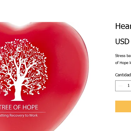
Hear
USD 
Stress ba
of Hope l
Cantidad