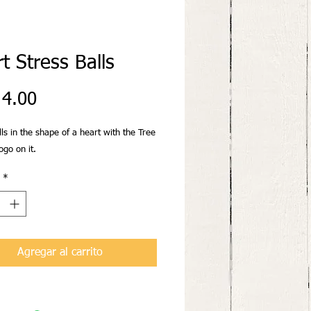
t Stress Balls
Precio
4.00
lls in the shape of a heart with the Tree
ogo on it.
*
Agregar al carrito