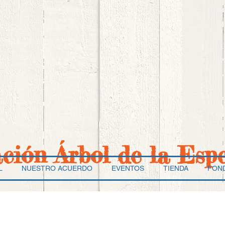
ación Árbol de la Esp
L
NUESTRO ACUERDO
EVENTOS
TIENDA
FON